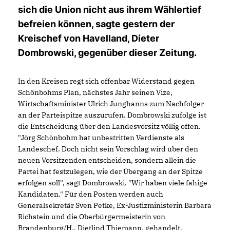
sich die Union nicht aus ihrem Wählertief
befreien können, sagte gestern der
Kreischef von Havelland, Dieter
Dombrowski, gegenüber dieser Zeitung.
In den Kreisen regt sich offenbar Widerstand gegen
Schönbohms Plan, nächstes Jahr seinen Vize,
Wirtschaftsminister Ulrich Junghanns zum Nachfolger
an der Parteispitze auszurufen. Dombrowski zufolge ist
die Entscheidung über den Landesvorsitz völlig offen.
"Jörg Schönbohm hat unbestritten Verdienste als
Landeschef. Doch nicht sein Vorschlag wird über den
neuen Vorsitzenden entscheiden, sondern allein die
Partei hat festzulegen, wie der Übergang an der Spitze
erfolgen soll", sagt Dombrowski. "Wir haben viele fähige
Kandidaten." Für den Posten werden auch
Generalsekretär Sven Petke, Ex-Justizministerin Barbara
Richstein und die Oberbürgermeisterin von
Brandenburg/H., Dietlind Thiemann, gehandelt.