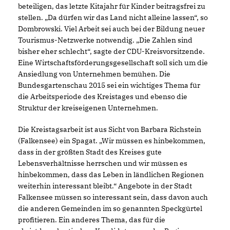
beteiligen, das letzte Kitajahr für Kinder beitragsfrei zu
stellen. „Da dürfen wir das Land nicht alleine lassen“, so
Dombrowski. Viel Arbeit sei auch bei der Bildung neuer
Tourismus-Netzwerke notwendig. „Die Zahlen sind
bisher eher schlecht“, sagte der CDU-Kreisvorsitzende.
Eine Wirtschaftsförderungsgesellschaft soll sich um die
Ansiedlung von Unternehmen bemühen. Die
Bundesgartenschau 2015 sei ein wichtiges Thema für
die Arbeitsperiode des Kreistages und ebenso die
Struktur der kreiseigenen Unternehmen.
Die Kreistagsarbeit ist aus Sicht von Barbara Richstein
(Falkensee) ein Spagat. „Wir müssen es hinbekommen,
dass in der größten Stadt des Kreises gute
Lebensverhältnisse herrschen und wir müssen es
hinbekommen, dass das Leben in ländlichen Regionen
weiterhin interessant bleibt.“ Angebote in der Stadt
Falkensee müssen so interessant sein, dass davon auch
die anderen Gemeinden im so genannten Speckgürtel
profitieren. Ein anderes Thema, das für die