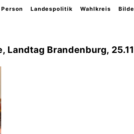
 Person
Landespolitik
Wahlkreis
Bilde
e, Landtag Brandenburg, 25.1