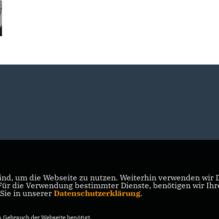
nd, um die Webseite zu nutzen. Weiterhin verwenden wir Di
r die Verwendung bestimmter Dienste, benötigen wir Ihre 
 Sie in unserer
Datenschutzerklärung
.
Gebrauch der Webseite benötigt.