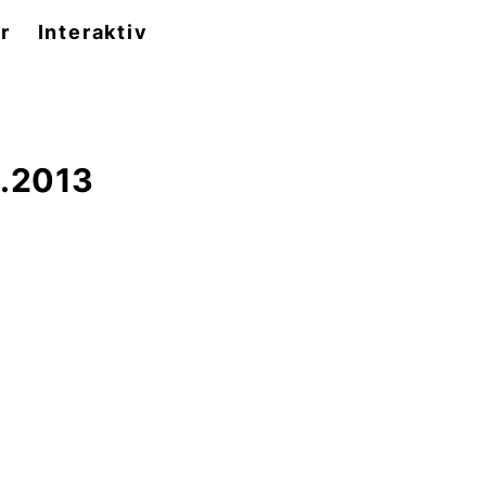
r
Interaktiv
1.2013