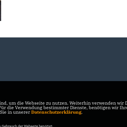
nd, um die Webseite zu nutzen. Weiterhin verwenden wir Di
r die Verwendung bestimmter Dienste, benötigen wir Ihre 
 Sie in unserer
Datenschutzerklärung
.
Gebrauch der Webseite benötigt.