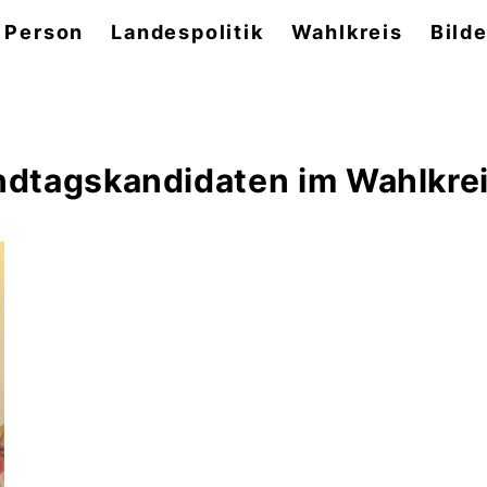
 Person
Landespolitik
Wahlkreis
Bilde
dtagskandidaten im Wahlkrei