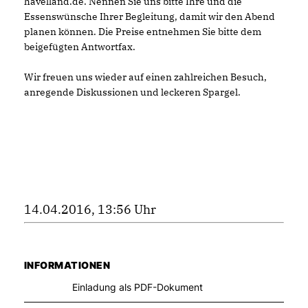
havelland.de. Nennen Sie uns bitte Ihre und die
Essenswünsche Ihrer Begleitung, damit wir den Abend
planen können. Die Preise entnehmen Sie bitte dem
beigefügten Antwortfax.
Wir freuen uns wieder auf einen zahlreichen Besuch,
anregende Diskussionen und leckeren Spargel.
14.04.2016, 13:56 Uhr
INFORMATIONEN
Einladung als PDF-Dokument