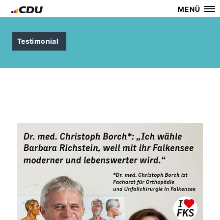
MENÜ
Testimonial