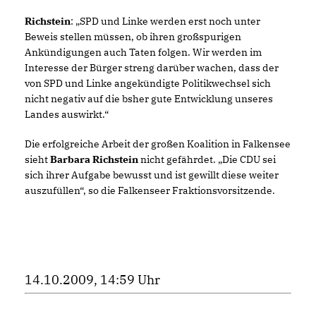
Richstein
: „SPD und Linke werden erst noch unter
Beweis stellen müssen, ob ihren großspurigen
Ankündigungen auch Taten folgen. Wir werden im
Interesse der Bürger streng darüber wachen, dass der
von SPD und Linke angekündigte Politikwechsel sich
nicht negativ auf die bsher gute Entwicklung unseres
Landes auswirkt.“
Die erfolgreiche Arbeit der großen Koalition in Falkensee
sieht
Barbara Richstein
nicht gefährdet. „Die CDU sei
sich ihrer Aufgabe bewusst und ist gewillt diese weiter
auszufüllen“, so die Falkenseer Fraktionsvorsitzende.
14.10.2009, 14:59 Uhr