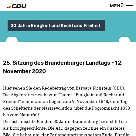
MENÜ
30 Jahre Einigkeit und Recht und Freiheit
25. Sitzung des Brandenburger Landtags - 12.
November 2020
Hier sehen Sie den Redebeitrag von Barbara Richstein (CDU
).
Die Abgeordnete zieht zum Thema "Einigkeit und Recht und
Freiheit" einen weiten Bogen vom 9. November 1848, dem Tag
des Scheiterns der Märzrevolution, über die Pogromnacht 1938
bis zum Mauerfall.
Die sich anschließenden 30 Jahre Brandenburg betrachtet sie
als Erfolgsgeschichte. Die AfD dagegen zeichne ein düsteres
Bild. Sie behaupte, der Parlamentarismus sei am Ende. Für die