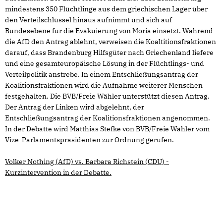
mindestens 350 Flüchtlinge aus dem griechischen Lager über
den Verteilschlüssel hinaus aufnimmt und sich auf
Bundesebene für die Evakuierung von Moria einsetzt. Während
die AfD den Antrag ablehnt, verweisen die Koaltitionsfraktionen
darauf, dass Brandenburg Hilfsgüter nach Griechenland liefere
und eine gesamteuropäische Lösung in der Flüchtlings- und
Verteilpolitik anstrebe. In einem Entschließungsantrag der
Koalitionsfraktionen wird die Aufnahme weiterer Menschen
festgehalten. Die BVB/Freie Wähler unterstützt diesen Antrag.
Der Antrag der Linken wird abgelehnt, der
Entschließungsantrag der Koalitionsfraktionen angenommen.
In der Debatte wird Matthias Stefke von BVB/Freie Wähler vom
Vize-Parlamentspräsidenten zur Ordnung gerufen.
Volker Nothing (AfD) vs. Barbara Richstein (CDU) -
Kurzintervention in der Debatte.