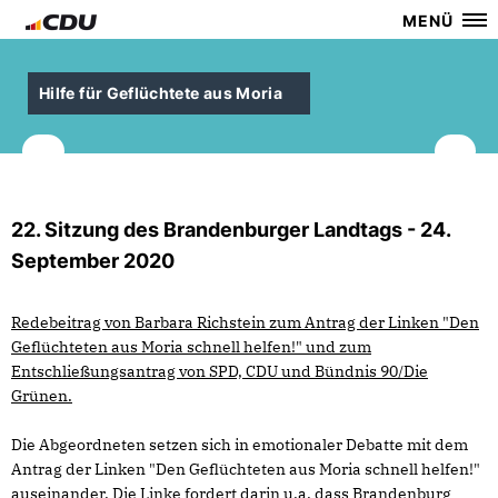
MENÜ
Hilfe für Geflüchtete aus Moria
22. Sitzung des Brandenburger Landtags - 24.
September 2020
Redebeitrag von Barbara Richstein zum Antrag der Linken "Den
Geflüchteten aus Moria schnell helfen!" und zum
Entschließungsantrag von SPD, CDU und Bündnis 90/Die
Grünen.
Die Abgeordneten setzen sich in emotionaler Debatte mit dem
Antrag der Linken "Den Geflüchteten aus Moria schnell helfen!"
auseinander. Die Linke fordert darin u.a. dass Brandenburg