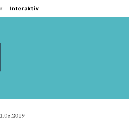
r
Interaktiv
1.05.2019