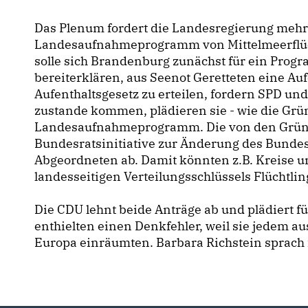
Das Plenum fordert die Landesregierung mehrhe
Landesaufnahmeprogramm von Mittelmeerflüc
solle sich Brandenburg zunächst für ein Pr
bereiterklären, aus Seenot Geretteten eine Au
Aufenthaltsgesetz zu erteilen, fordern SPD und
zustande kommen, plädieren sie - wie die Grün
Landesaufnahmeprogramm. Die von den Grüne
Bundesratsinitiative zur Änderung des Bundes
Abgeordneten ab. Damit könnten z.B. Kreise un
landesseitigen Verteilungsschlüssels Flüchtl
Die CDU lehnt beide Anträge ab und plädiert f
enthielten einen Denkfehler, weil sie jedem au
Europa einräumten. Barbara Richstein sprach 