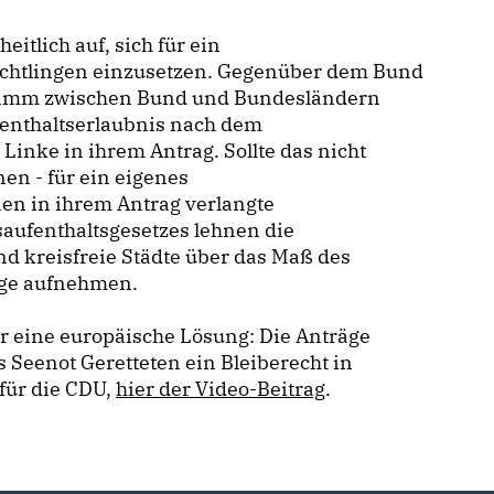
itlich auf, sich für ein
htlingen einzusetzen. Gegenüber dem Bund
ogramm zwischen Bund und Bundesländern
fenthaltserlaubnis nach dem
 Linke in ihrem Antrag. Sollte das nicht
en - für ein eigenes
n in ihrem Antrag verlangte
aufenthaltsgesetzes lehnen die
d kreisfreie Städte über das Maß des
inge aufnehmen.
ür eine europäische Lösung: Die Anträge
s Seenot Geretteten ein Bleiberecht in
für die CDU,
hier der Video-Beitrag
.