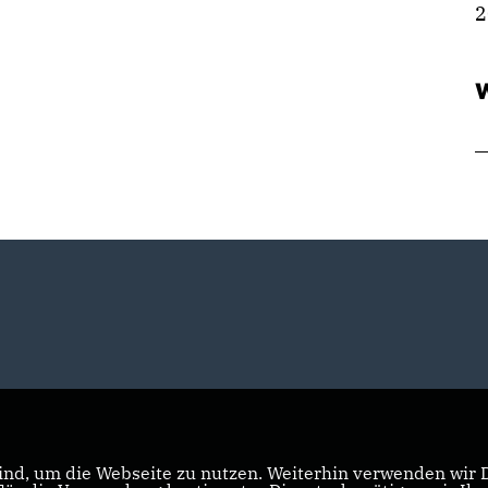
2
W
nd, um die Webseite zu nutzen. Weiterhin verwenden wir Di