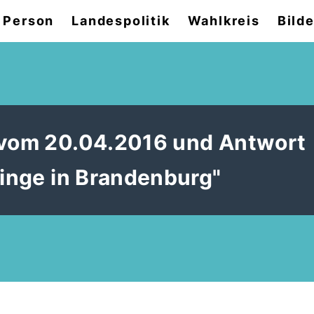
 Person
Landespolitik
Wahlkreis
Bilde
3 vom 20.04.2016 und Antwort
linge in Brandenburg"