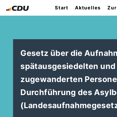
Start
Aktuelles
Zur
Gesetz über die Aufnahm
spätausgesiedelten und
zugewanderten Personen
Durchführung des Asylb
(Landesaufnahmegesetz