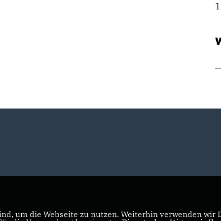
1
W
nd, um die Webseite zu nutzen. Weiterhin verwenden wir Di