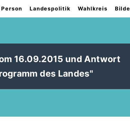
 Person
Landespolitik
Wahlkreis
Bilde
vom 16.09.2015 und Antwort
programm des Landes"