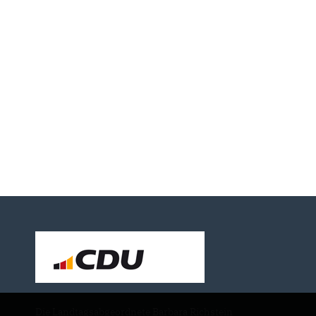
Die Landtagsabgeordnete Barbara Richstein