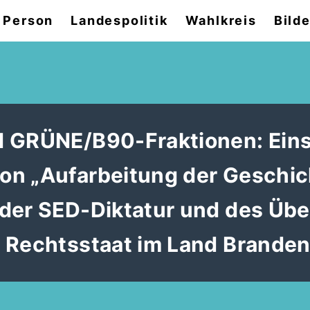
 Person
Landespolitik
Wahlkreis
Bilde
d GRÜNE/B90-Fraktionen: Ein
on „Aufarbeitung der Geschic
 der SED-Diktatur und des Üb
n Rechtsstaat im Land Brande