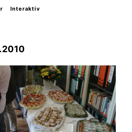
r
Interaktiv
0.2010