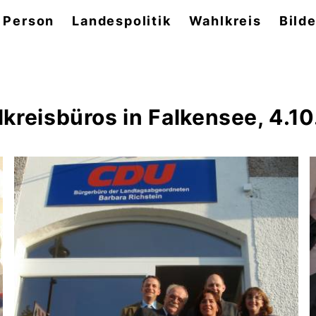
 Person
Landespolitik
Wahlkreis
Bilde
kreisbüros in Falkensee, 4.1